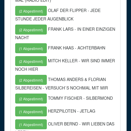
MAL (RADIO EDIT)
OLAF DER FLIPPER - JEDE
(2 Abgestimmt)
STUNDE JEDER AUGENBLICK
FRANK LARS - IN EINER EINZIGEN
(2 Abgestimmt)
NACHT
FRANK HAAS - ACHTERBAHN
(1 Abgestimmt)
MITCH KELLER - WIR SIND IMMER
(2 Abgestimmt)
NOCH HIER
THOMAS ANDERS & FLORIAN
(2 Abgestimmt)
SILBEREISEN - VERSUCH`S NOCHMAL MIT MIR
TOMMY FISCHER - SILBERMOND
(2 Abgestimmt)
HERZPILOTEN - JETLAG
(1 Abgestimmt)
OLIVER BERND - WIR LIEBEN DAS
(1 Abgestimmt)