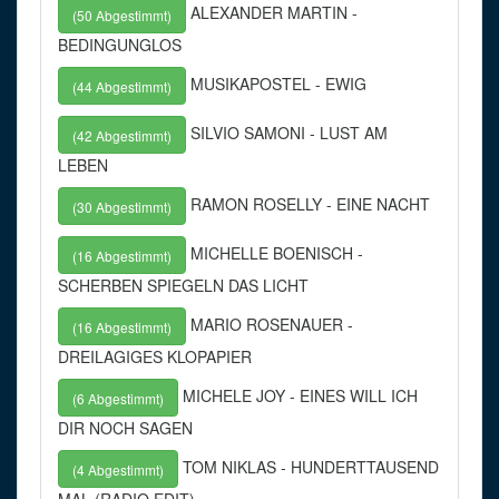
ALEXANDER MARTIN -
(50 Abgestimmt)
BEDINGUNGLOS
MUSIKAPOSTEL - EWIG
(44 Abgestimmt)
SILVIO SAMONI - LUST AM
(42 Abgestimmt)
LEBEN
RAMON ROSELLY - EINE NACHT
(30 Abgestimmt)
MICHELLE BOENISCH -
(16 Abgestimmt)
SCHERBEN SPIEGELN DAS LICHT
MARIO ROSENAUER -
(16 Abgestimmt)
DREILAGIGES KLOPAPIER
MICHELE JOY - EINES WILL ICH
(6 Abgestimmt)
DIR NOCH SAGEN
TOM NIKLAS - HUNDERTTAUSEND
(4 Abgestimmt)