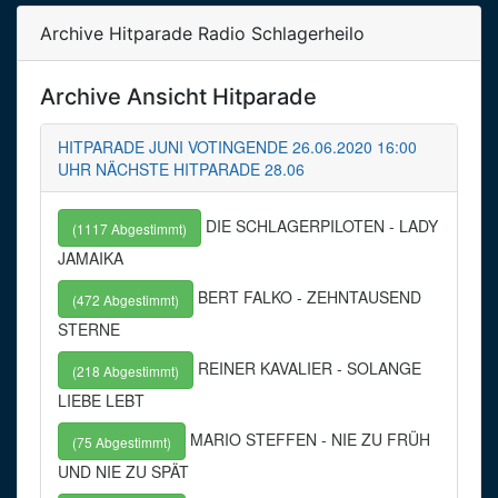
Archive Hitparade Radio Schlagerheilo
Archive Ansicht Hitparade
HITPARADE JUNI VOTINGENDE 26.06.2020 16:00
UHR NÄCHSTE HITPARADE 28.06
DIE SCHLAGERPILOTEN - LADY
(1117 Abgestimmt)
JAMAIKA
BERT FALKO - ZEHNTAUSEND
(472 Abgestimmt)
STERNE
REINER KAVALIER - SOLANGE
(218 Abgestimmt)
LIEBE LEBT
MARIO STEFFEN - NIE ZU FRÜH
(75 Abgestimmt)
UND NIE ZU SPÄT