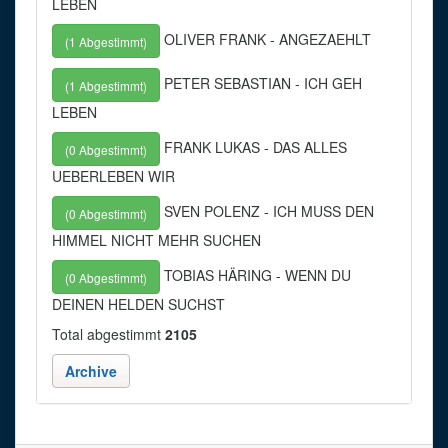
LEBEN
OLIVER FRANK - ANGEZAEHLT
(1 Abgestimmt)
PETER SEBASTIAN - ICH GEH
(1 Abgestimmt)
LEBEN
FRANK LUKAS - DAS ALLES
(0 Abgestimmt)
UEBERLEBEN WIR
SVEN POLENZ - ICH MUSS DEN
(0 Abgestimmt)
HIMMEL NICHT MEHR SUCHEN
TOBIAS HÄRING - WENN DU
(0 Abgestimmt)
DEINEN HELDEN SUCHST
Total abgestimmt
2105
Archive