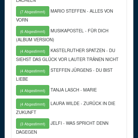
LÄCHELN
MARIO STEFFEN - ALLES VON
(7 Abgestimmt)
VORN
MUSIKAPOSTEL - FÜR DICH
(6 Abgestimmt)
(ALBUM VERSION)
KASTELRUTHER SPATZEN - DU
(4 Abgestimmt)
SIEHST DAS GLÜCK VOR LAUTER TRÄNEN NICHT
STEFFEN JÜRGENS - DU BIST
(4 Abgestimmt)
LIEBE
TANJA LASCH - MARIE
(4 Abgestimmt)
LAURA WILDE - ZURÜCK IN DIE
(4 Abgestimmt)
ZUKUNFT
JELFI - WAS SPRICHT DENN
(3 Abgestimmt)
DAGEGEN