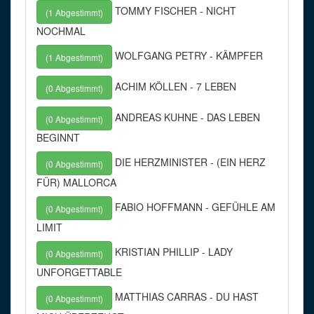
TOMMY FISCHER - NICHT
(1 Abgestimmt)
NOCHMAL
WOLFGANG PETRY - KÄMPFER
(1 Abgestimmt)
ACHIM KÖLLEN - 7 LEBEN
(0 Abgestimmt)
ANDREAS KUHNE - DAS LEBEN
(0 Abgestimmt)
BEGINNT
DIE HERZMINISTER - (EIN HERZ
(0 Abgestimmt)
FÜR) MALLORCA
FABIO HOFFMANN - GEFÜHLE AM
(0 Abgestimmt)
LIMIT
KRISTIAN PHILLIP - LADY
(0 Abgestimmt)
UNFORGETTABLE
MATTHIAS CARRAS - DU HAST
(0 Abgestimmt)