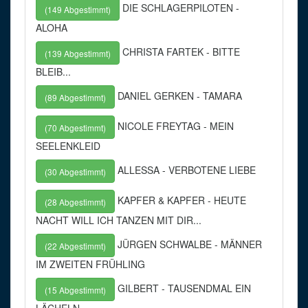
DIE SCHLAGERPILOTEN -
(149 Abgestimmt)
ALOHA
CHRISTA FARTEK - BITTE
(139 Abgestimmt)
BLEIB...
DANIEL GERKEN - TAMARA
(89 Abgestimmt)
NICOLE FREYTAG - MEIN
(70 Abgestimmt)
SEELENKLEID
ALLESSA - VERBOTENE LIEBE
(30 Abgestimmt)
KAPFER & KAPFER - HEUTE
(28 Abgestimmt)
NACHT WILL ICH TANZEN MIT DIR...
JÜRGEN SCHWALBE - MÄNNER
(22 Abgestimmt)
IM ZWEITEN FRÜHLING
GILBERT - TAUSENDMAL EIN
(15 Abgestimmt)