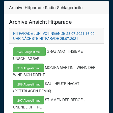
Archive Hitparade Radio Schlagerheilo
Archive Ansicht Hitparade
HITPARADE JUNI VOTINGENDE 23.07.2021 16:00
UHR NÄCHSTE HITPARADE 25.07.2021
GRAZIANO - INSIEME
(2465 Abgestimmt)
UNSCHLAGBAR
MONIKA MARTIN - WENN DER
(316 Abgestimmt)
WIND SICH DREHT
KAJ - HEUTE NACHT
(289 Abgestimmt)
(POTTBLAGEN REMIX)
STIMMEN DER BERGE -
(207 Abgestimmt)
UNENDLICH FREI